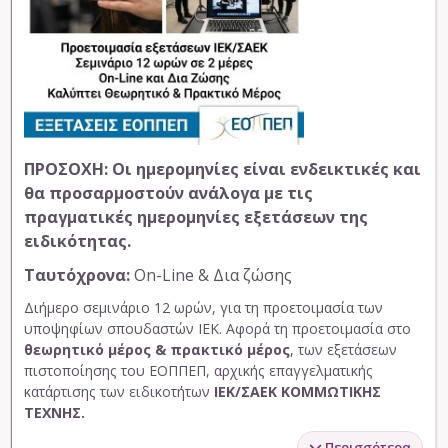
ΠΡΟΣΟΧΗ: Οι ημερομηνίες είναι ενδεικτικές και
θα προσαρμοστούν ανάλογα με τις
πραγματικές ημερομηνίες εξετάσεων της
ειδικότητας.
Ταυτόχρονα:
On-Line & Δια ζώσης
Διήμερο σεμινάριο 12 ωρών, για τη προετοιμασία των
υποψηφίων σπουδαστών ΙΕΚ. Αφορά τη προετοιμασία στο
θεωρητικό μέρος & πρακτικό μέρος
, των εξετάσεων
πιστοποίησης του ΕΟΠΠΕΠ, αρχικής επαγγελματικής
κατάρτισης των ειδικοτήτων
ΙΕΚ/ΣΑΕΚ ΚΟΜΜΩΤΙΚΗΣ
ΤΕΧΝΗΣ.
…
Περισσότερα