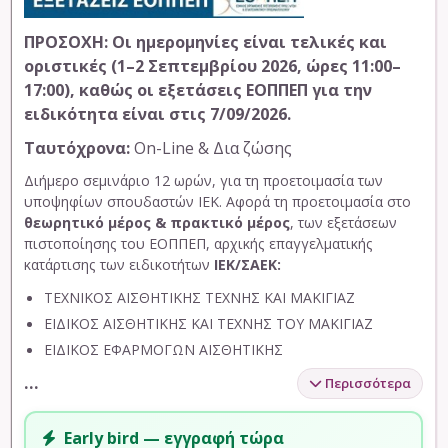
ΠΡΟΣΟΧΗ: Οι ημερομηνίες είναι τελικές και
οριστικές (1–2 Σεπτεμβρίου 2026, ώρες 11:00–
17:00), καθώς οι εξετάσεις ΕΟΠΠΕΠ για την
ειδικότητα είναι στις 7/09/2026.
Ταυτόχρονα:
On-Line & Δια ζώσης
Διήμερο σεμινάριο 12 ωρών, για τη προετοιμασία των
υποψηφίων σπουδαστών ΙΕΚ. Αφορά τη προετοιμασία στο
θεωρητικό μέρος & πρακτικό μέρος
, των εξετάσεων
πιστοποίησης του ΕΟΠΠΕΠ, αρχικής επαγγελματικής
κατάρτισης των ειδικοτήτων
ΙΕΚ/ΣΑΕΚ:
ΤΕΧΝΙΚΟΣ ΑΙΣΘΗΤΙΚΗΣ ΤΕΧΝΗΣ ΚΑΙ ΜΑΚΙΓΙΑΖ
ΕΙΔΙΚΟΣ ΑΙΣΘΗΤΙΚΗΣ ΚΑΙ ΤΕΧΝΗΣ ΤΟΥ ΜΑΚΙΓΙΑΖ
ΕΙΔΙΚΟΣ ΕΦΑΡΜΟΓΩΝ ΑΙΣΘΗΤΙΚΗΣ
…
Περισσότερα
Early bird — εγγραφή τώρα