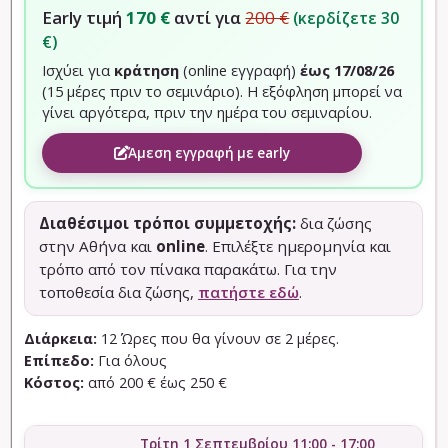
Early τιμή
170 €
αντί για
200 €
(κερδίζετε 30
€)
Ισχύει για
κράτηση
(online εγγραφή)
έως 17/08/26
(15 μέρες πριν το σεμινάριο). Η εξόφληση μπορεί να
γίνει αργότερα, πριν την ημέρα του σεμιναρίου.
Άμεση εγγραφή με early
Διαθέσιμοι τρόποι συμμετοχής:
δια ζώσης
στην Αθήνα και
online
. Επιλέξτε ημερομηνία και
τρόπο από τον πίνακα παρακάτω. Για την
τοποθεσία δια ζώσης,
πατήστε εδώ
.
Διάρκεια:
12 Ώρες που θα γίνουν σε 2 μέρες.
Επίπεδο:
Για όλους
Κόστος:
από 200 € έως 250 €
Τρίτη 1 Σεπτεμβρίου 11:00 - 17:00